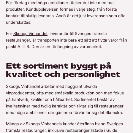
För företag med höga ambitioner räcker det inte med bra
produkter. Kundupplevelsen formas i varje steg, från första
kontakt till slutlig leverans. Ändå är det just leveransen som ofta
underskattas.
För
Skoogs Vinhandel
, leverantör till Sveriges främsta
restauranger, är transporten inte bara ett sätt att flytta varor från
punkt A till B. Den är en förlängning av varumärket.
Ett sortiment byggt på
kvalitet och personlighet
Skoogs Vinhandel arbetar med noggrant utvalda
vinproducenter, ofta med småskalig produktion och med fokus
på hantverk, kvalitet och hållbarhet. Sortimentet består av
kvalitetsviner med tydlig karaktär och riktar sig till restauranger
med höga ambitioner, där gästerna förväntar sig det lilla extra.
Många av Skoogs Vinhandels kunder återfinns bland Sveriges
främsta restauranger, inklusive restauranger listade i Guide