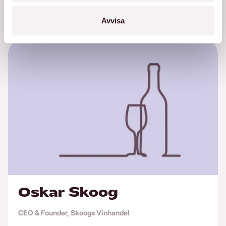
bara en funktion. Den blir en konkurrensfördel.
Avvisa
Oskar Skoog
CEO & Founder, Skoogs Vinhandel