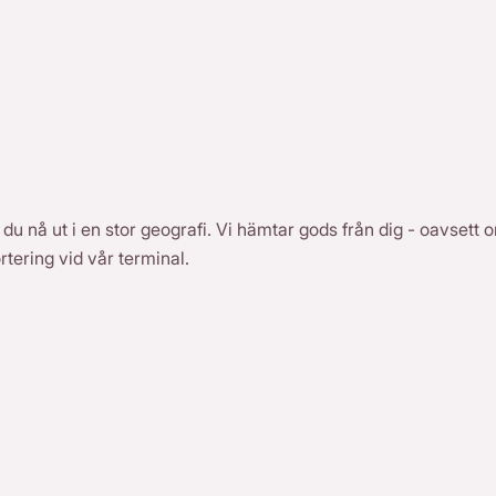
du nå ut i en stor geografi. Vi hämtar gods från dig - oavsett o
ortering vid vår terminal.