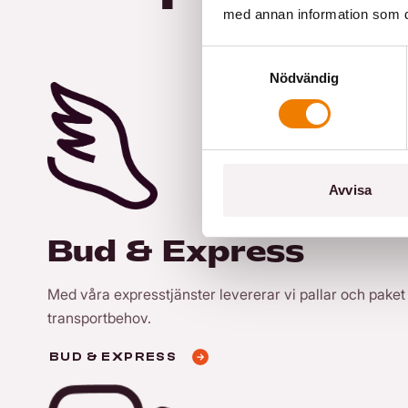
med annan information som du 
Samtyckesval
Nödvändig
Avvisa
Bud & Express
Med våra expresstjänster levererar vi pallar och paket sn
transportbehov.
BUD & EXPRESS