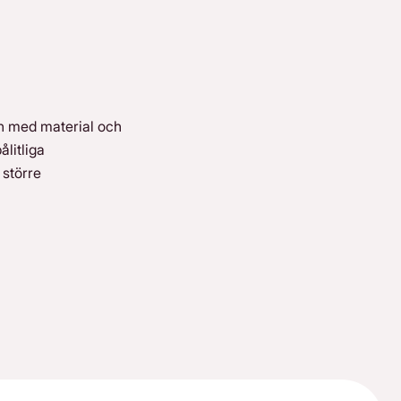
en med material och
ålitliga
 större