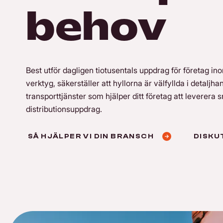
behov
Best utför dagligen tiotusentals uppdrag för företag i
verktyg, säkerställer att hyllorna är välfyllda i detaljha
transporttjänster som hjälper ditt företag att leverera 
distributionsuppdrag.
SÅ HJÄLPER VI DIN BRANSCH
DISKU