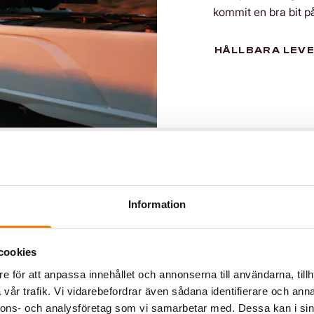
kommit en bra bit p
HÅLLBARA LEVE
Information
xtsnabba expres
cookies
e för att anpassa innehållet och annonserna till användarna, tillh
 läkemedelstr
vår trafik. Vi vidarebefordrar även sådana identifierare och anna
nnons- och analysföretag som vi samarbetar med. Dessa kan i sin