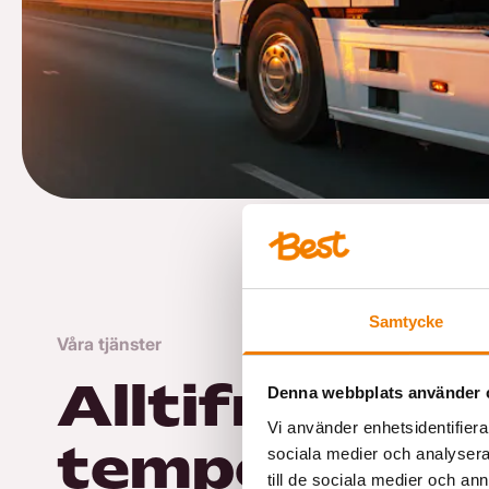
Samtycke
Våra tjänster
Alltifrån bli
Denna webbplats använder 
Vi använder enhetsidentifierar
tempererade
sociala medier och analysera 
till de sociala medier och a