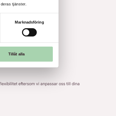
deras tjänster.
Marknadsföring
Tillåt alla
exibilitet eftersom vi anpassar oss till dina