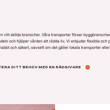
nom vitt skilda branscher. Våra transporter förser byggbransch
ndeln och hjälper vården att rädda liv. Vi erbjuder flexibla och p
snabbt och säkert, oavsett om det gäller lokala transporter eller
TERA DITT BEHOV MED EN RÅDGIVARE