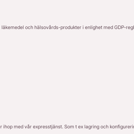
vi läkemedel och hälsovårds-produkter i enlighet med GDP-regl
ler ihop med vår expresstjänst. Som t ex lagring och konfigurer