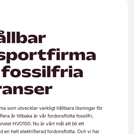
ållbar
sportfirma
fossilfria
ranser
rma som utvecklar verkligt hållbara lösningar för
era år tillbaka är vår fordonsflotta fossilfri,
nslet HVO100. Nu är vårt mål att bli ett
 en helt elektrifierad fordonsflotta. Och vi har