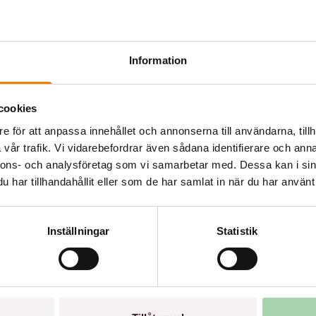
Ny Sverige VD till Best
Information
cookies
e för att anpassa innehållet och annonserna till användarna, tillh
vår trafik. Vi vidarebefordrar även sådana identifierare och anna
VISA MER
nnons- och analysföretag som vi samarbetar med. Dessa kan i sin
har tillhandahållit eller som de har samlat in när du har använt 
Inställningar
Statistik