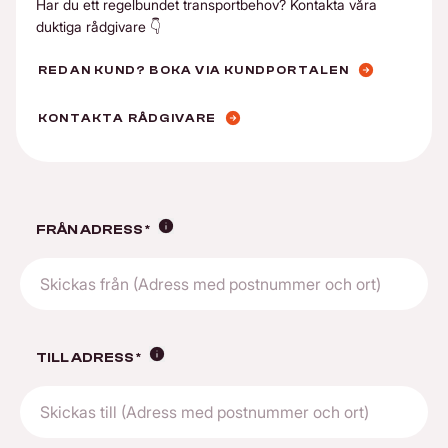
Har du ett regelbundet transportbehov? Kontakta våra
duktiga rådgivare 👇
REDAN KUND? BOKA VIA KUNDPORTALEN
KONTAKTA RÅDGIVARE
Visa info
FRÅN ADRESS
*
Visa info
TILL ADRESS
*